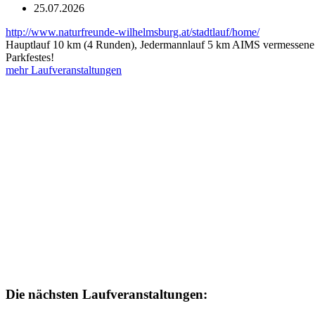
25.07.2026
http://www.naturfreunde-wilhelmsburg.at/stadtlauf/home/
Hauptlauf 10 km (4 Runden), Jedermannlauf 5 km AIMS vermessene S
Parkfestes!
mehr Laufveranstaltungen
Die nächsten Laufveranstaltungen: