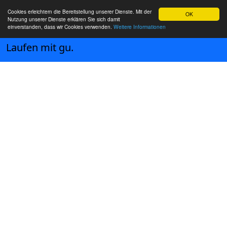
Cookies erleichtern die Bereitstellung unserer Dienste. Mit der
OK
Nutzung unserer Dienste erklären Sie sich damit
einverstanden, dass wir Cookies verwenden.
Weitere Informationen
Laufen mit gu.