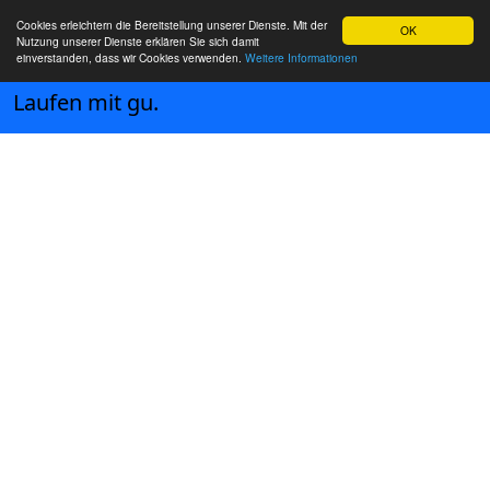
Cookies erleichtern die Bereitstellung unserer Dienste. Mit der
OK
Nutzung unserer Dienste erklären Sie sich damit
einverstanden, dass wir Cookies verwenden.
Weitere Informationen
Laufen mit gu.