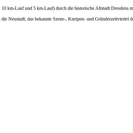
hon, 10 km-Lauf und 5 km-Lauf) durch die historische Altstadt Dres
die Neustadt, das bekannte Szene-, Kneipen- und Gründerzeitviertel d