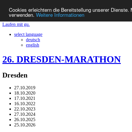
Cookies erleichtern die Bereitstellung unserer Dienste.
verwenden.
Weitere Informationen
Laufen mit gu.
select language
deutsch
english
26. DRESDEN-MARATHON
Dresden
27.10.2019
18.10.2020
17.10.2021
16.10.2022
22.10.2023
27.10.2024
26.10.2025
25.10.2026