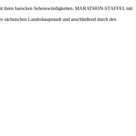
dens mit ihren barocken Sehenswürdigkeiten. MARATHON-STAFFEL mit
er sächsischen Landeshauptstadt und anschließend durch den